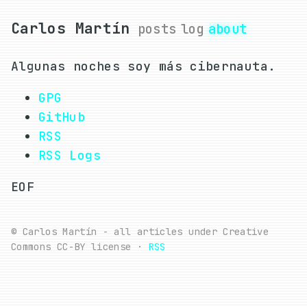
Carlos Martín
posts
log
about
Algunas noches soy más cibernauta.
GPG
GitHub
RSS
RSS Logs
EOF
© Carlos Martín - all articles under Creative
Commons CC-BY license ·
RSS